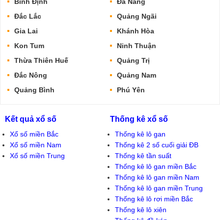
Bình Định
Đà Nẵng
Đắc Lắc
Quảng Ngãi
Gia Lai
Khánh Hòa
Kon Tum
Ninh Thuận
Thừa Thiên Huế
Quảng Trị
Đắc Nông
Quảng Nam
Quảng Bình
Phú Yên
Kết quả xổ số
Thống kê xổ số
Xổ số miền Bắc
Thống kê lô gan
Xổ số miền Nam
Thống kê 2 số cuối giải ĐB
Xổ số miền Trung
Thống kê tần suất
Thống kê lô gan miền Bắc
Thống kê lô gan miền Nam
Thống kê lô gan miền Trung
Thống kê lô rơi miền Bắc
Thống kê lô xiên