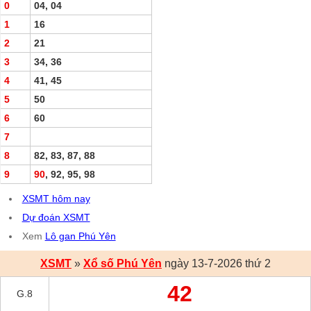
0
04, 04
1
16
2
21
3
34, 36
4
41, 45
5
50
6
60
7
8
82, 83, 87, 88
9
90
, 92, 95, 98
XSMT hôm nay
Dự đoán XSMT
Xem
Lô gan Phú Yên
XSMT
»
Xổ số Phú Yên
ngày 13-7-2026 thứ 2
42
G.8