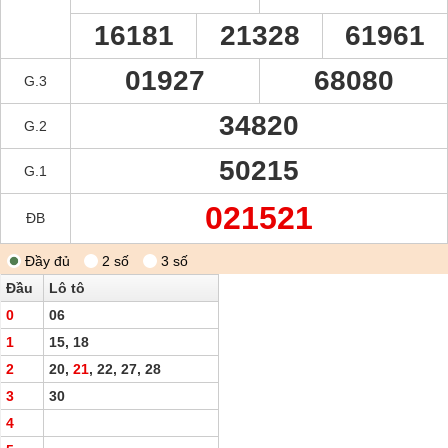
16181
21328
61961
01927
68080
G.3
34820
G.2
50215
G.1
021521
ĐB
Đầu
Lô tô
0
06
1
15, 18
2
20,
21
, 22, 27, 28
3
30
4