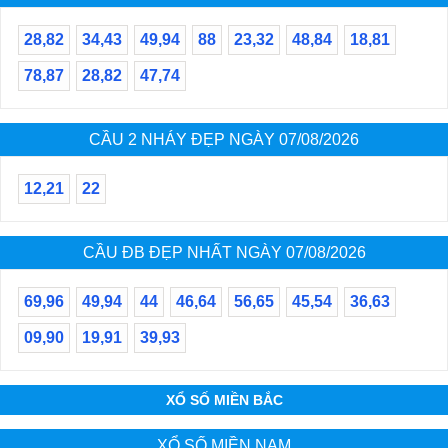
28,82
34,43
49,94
88
23,32
48,84
18,81
78,87
28,82
47,74
CẦU 2 NHÁY ĐẸP NGÀY 07/08/2026
12,21
22
CẦU ĐB ĐẸP NHẤT NGÀY 07/08/2026
69,96
49,94
44
46,64
56,65
45,54
36,63
09,90
19,91
39,93
XỔ SỐ MIỀN BẮC
XỔ SỐ MIỀN NAM