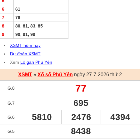
5
6
61
7
76
8
80, 81, 83, 85
9
90, 91, 99
XSMT hôm nay
Dự đoán XSMT
Xem
Lô gan Phú Yên
XSMT
»
Xổ số Phú Yên
ngày 27-7-2026 thứ 2
77
G.8
695
G.7
5810
2476
4394
G.6
8438
G.5