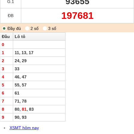
93655
G.1
197681
ĐB
Đầu
Lô tô
0
1
11, 13, 17
2
24, 29
3
33
4
46, 47
5
55, 57
6
61
7
71, 78
8
80,
81
, 83
9
90, 93
XSMT hôm nay