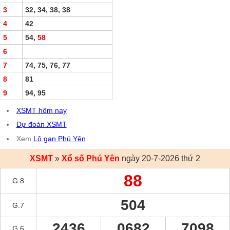
3
32, 34, 38, 38
4
42
5
54,
58
6
7
74, 75, 76, 77
8
81
9
94, 95
XSMT hôm nay
Dự đoán XSMT
Xem
Lô gan Phú Yên
XSMT
»
Xổ số Phú Yên
ngày 20-7-2026 thứ 2
88
G.8
504
G.7
2436
0682
7098
G.6