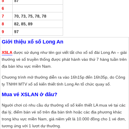
5
57
6
7
70, 73, 75, 78, 78
8
82, 85, 89
9
97
Giới thiệu xổ số Long An
XSLA
được sử dụng như tên gọi viết tắt cho xổ số đài Long An – giải
thưởng vé số truyền thống được phát hành vào thứ 7 hàng tuần trên
địa bàn khu vực miền Nam.
Chương trình mở thưởng diễn ra vào 16h15p đến 16h35p, do Công
ty TNHH MTV xổ số kiến thiết tỉnh Long An tổ chức quay số.
Mua vé XSLAN ở đâu?
Người chơi có nhu cầu dự thưởng xổ số kiến thiết LA mua vé tại các
đại lý, điểm bán vé số trên địa bàn tỉnh hoặc các địa phương khác
trong khu vực miền Nam, giá niêm yết là 10.000 đồng cho 1 vé đơn,
tương ứng với 1 lượt dự thưởng.