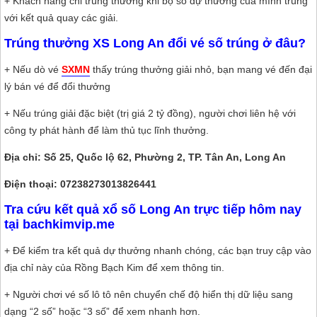
+ Khách hàng chỉ trúng thưởng khi bộ số dự thưởng của mình trùng
với kết quả quay các giải.
Trúng thưởng XS Long An đổi vé số trúng ở đâu?
+ Nếu dò vé
SXMN
thấy trúng thưởng giải nhỏ, bạn mang vé đến đại
lý bán vé để đổi thưởng
+ Nếu trúng giải đặc biệt (trị giá 2 tỷ đồng), người chơi liên hệ với
công ty phát hành để làm thủ tục lĩnh thưởng.
Địa chỉ: Số 25, Quốc lộ 62, Phường 2, TP. Tân An, Long An
Điện thoại: 07238273013826441
Tra cứu kết quả xổ số Long An trực tiếp hôm nay
tại bachkimvip.me
+ Để kiểm tra kết quả dự thưởng nhanh chóng, các bạn truy cập vào
địa chỉ này của Rồng Bạch Kim để xem thông tin.
+ Người chơi vé số lô tô nên chuyển chế độ hiển thị dữ liệu sang
dạng “2 số” hoặc “3 số” để xem nhanh hơn.