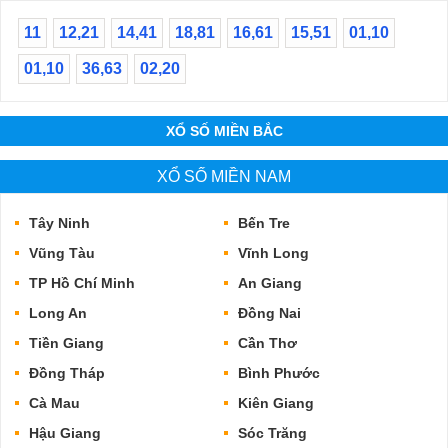
11
12,21
14,41
18,81
16,61
15,51
01,10
01,10
36,63
02,20
XỔ SỐ MIỀN BẮC
XỔ SỐ MIỀN NAM
Tây Ninh
Bến Tre
Vũng Tàu
Vĩnh Long
TP Hồ Chí Minh
An Giang
Long An
Đồng Nai
Tiền Giang
Cần Thơ
Đồng Tháp
Bình Phước
Cà Mau
Kiên Giang
Hậu Giang
Sóc Trăng