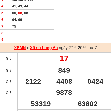
4
41, 43, 44
5
55,
58
, 58
6
64, 69
7
75
8
9
XSMN
»
Xổ số Long An
ngày 27-6-2026 thứ 7
17
G.8
849
G.7
2122
4408
0424
G.6
9878
G.5
53319
63802