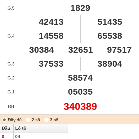
1829
G.5
42413
51435
14558
65538
G.4
30384
32651
97517
37533
38904
G.3
58574
G.2
05035
G.1
340389
ĐB
Đầu
Lô tô
0
04