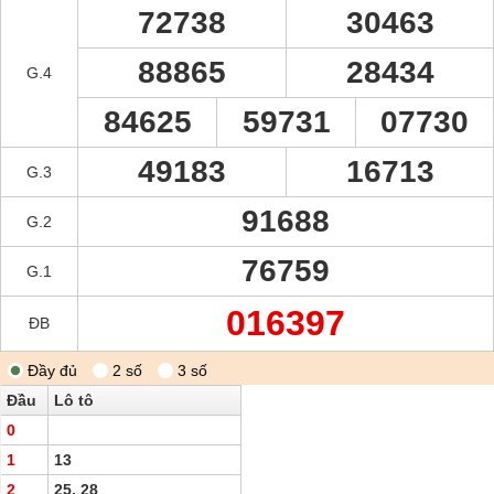
72738
30463
88865
28434
G.4
84625
59731
07730
49183
16713
G.3
91688
G.2
76759
G.1
016397
ĐB
Đầu
Lô tô
0
1
13
2
25, 28