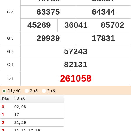
63375
64344
G.4
45269
36041
85702
29939
17831
G.3
57243
G.2
82131
G.1
261058
ĐB
Đầu
Lô tô
0
02, 08
1
17
2
21, 29
3
31, 31, 37, 39