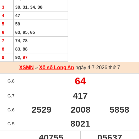
3
30, 31, 34, 38
4
47
5
59
6
63, 65, 65
7
74, 78
8
83, 88
9
92,
97
XSMN
»
Xổ số Long An
ngày 4-7-2026 thứ 7
64
G.8
417
G.7
2529
2008
5858
G.6
8021
G.5
40755
05637