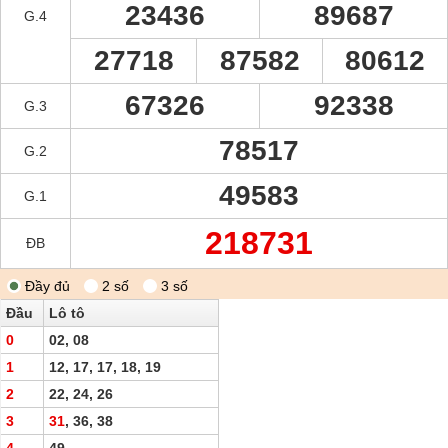
23436
89687
G.4
27718
87582
80612
67326
92338
G.3
78517
G.2
49583
G.1
218731
ĐB
Đầu
Lô tô
0
02, 08
1
12, 17, 17, 18, 19
2
22, 24, 26
3
31
, 36, 38
4
49