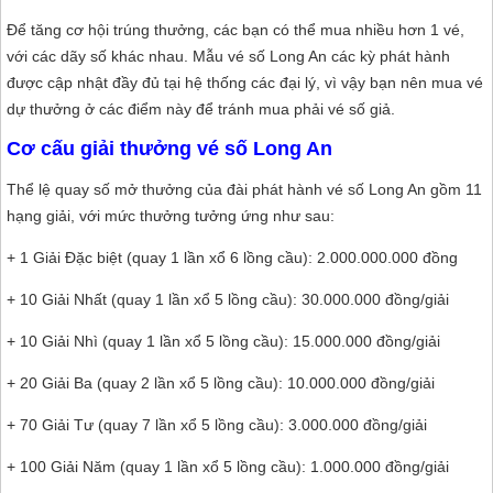
Để tăng cơ hội trúng thưởng, các bạn có thể mua nhiều hơn 1 vé,
với các dãy số khác nhau. Mẫu vé số Long An các kỳ phát hành
được cập nhật đầy đủ tại hệ thống các đại lý, vì vậy bạn nên mua vé
dự thưởng ở các điểm này để tránh mua phải vé số giả.
Cơ cấu giải thưởng vé số Long An
Thể lệ quay số mở thưởng của đài phát hành vé số Long An gồm 11
hạng giải, với mức thưởng tưởng ứng như sau:
+ 1 Giải Đặc biệt (quay 1 lần xổ 6 lồng cầu): 2.000.000.000 đồng
+ 10 Giải Nhất (quay 1 lần xổ 5 lồng cầu): 30.000.000 đồng/giải
+ 10 Giải Nhì (quay 1 lần xổ 5 lồng cầu): 15.000.000 đồng/giải
+ 20 Giải Ba (quay 2 lần xổ 5 lồng cầu): 10.000.000 đồng/giải
+ 70 Giải Tư (quay 7 lần xổ 5 lồng cầu): 3.000.000 đồng/giải
+ 100 Giải Năm (quay 1 lần xổ 5 lồng cầu): 1.000.000 đồng/giải