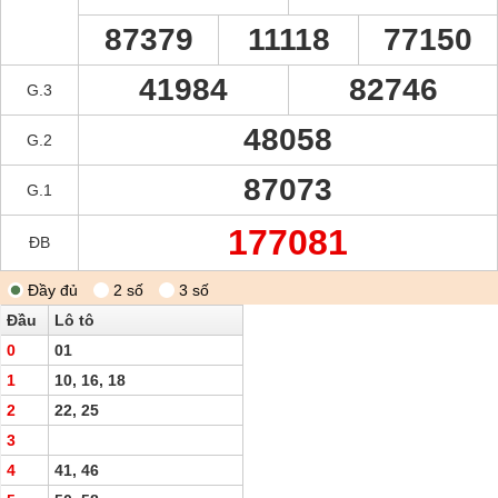
87379
11118
77150
41984
82746
G.3
48058
G.2
87073
G.1
177081
ĐB
Đầu
Lô tô
0
01
1
10, 16, 18
2
22, 25
3
4
41, 46