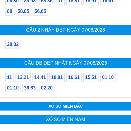
08,80
89,98
68,86
11
18,81
19,91
16,61
88
58,85
56,65
CẦU 2 NHÁY ĐẸP NGÀY 07/08/2026
28,82
CẦU ĐB ĐẸP NHẤT NGÀY 07/08/2026
11
12,21
14,41
18,81
16,61
15,51
01,10
01,10
36,63
02,20
XỔ SỐ MIỀN BẮC
XỔ SỐ MIỀN NAM