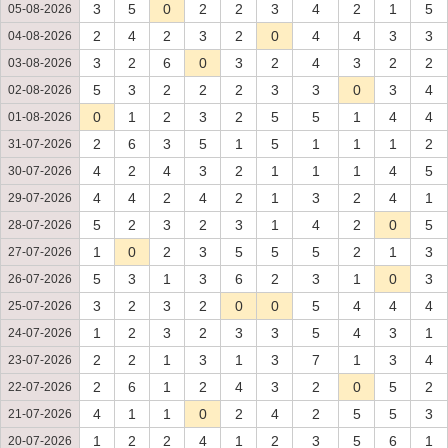
3
5
0
2
2
3
4
2
1
5
05-08-2026
2
4
2
3
2
0
4
4
3
3
04-08-2026
3
2
6
0
3
2
4
3
2
2
03-08-2026
5
3
2
2
2
3
3
0
3
4
02-08-2026
0
1
2
3
2
5
5
1
4
4
01-08-2026
2
6
3
5
1
5
1
1
1
2
31-07-2026
4
2
4
3
2
1
1
1
4
5
30-07-2026
4
4
2
4
2
1
3
2
4
1
29-07-2026
5
2
3
2
3
1
4
2
0
5
28-07-2026
1
0
2
3
5
5
5
2
1
3
27-07-2026
5
3
1
3
6
2
3
1
0
3
26-07-2026
3
2
3
2
0
0
5
4
4
4
25-07-2026
1
2
3
2
3
3
5
4
3
1
24-07-2026
2
2
1
3
1
3
7
1
3
4
23-07-2026
2
6
1
2
4
3
2
0
5
2
22-07-2026
4
1
1
0
2
4
2
5
5
3
21-07-2026
1
2
2
4
1
2
3
5
6
1
20-07-2026