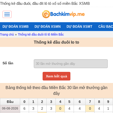
Thống kê đầu đuôi, đầu đít lô tô xổ số miền Bắc XSMB
DỰ ĐOÁN XSMB
DỰ ĐOÁN XSMN
DỰ ĐOÁN XSMT
CẦU BẠC
»
Trang chủ
Thống kê đầu đuôi lô tô Miền Bắc
Thống kê đầu đuôi lo to
Số lần
Xem kết quả
Bảng thống kê theo đầu Miền Bắc 30 lần mở thưởng gần
đây
Đầu
0
1
2
3
4
5
6
7
8
9
6
3
2
3
0
4
4
0
4
1
06-08-2026