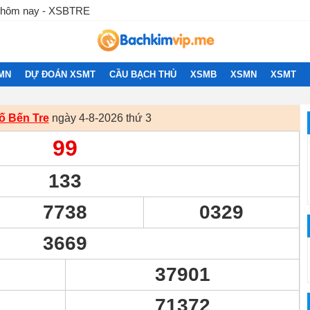
e hôm nay - XSBTRE
MN
DỰ ĐOÁN XSMT
CẦU BẠCH THỦ
XSMB
XSMN
XSMT
ố Bến Tre
ngày 4-8-2026 thứ 3
99
133
7738
0329
3669
37901
71372