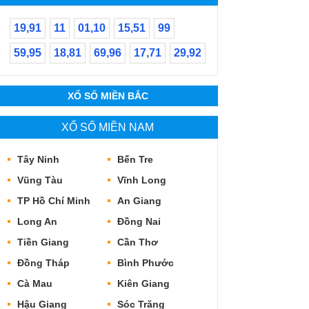
19,91
11
01,10
15,51
99
59,95
18,81
69,96
17,71
29,92
XỔ SỐ MIỀN BẮC
XỔ SỐ MIỀN NAM
Tây Ninh
Bến Tre
Vũng Tàu
Vĩnh Long
TP Hồ Chí Minh
An Giang
Long An
Đồng Nai
Tiền Giang
Cần Thơ
Đồng Tháp
Bình Phước
Cà Mau
Kiên Giang
Hậu Giang
Sóc Trăng