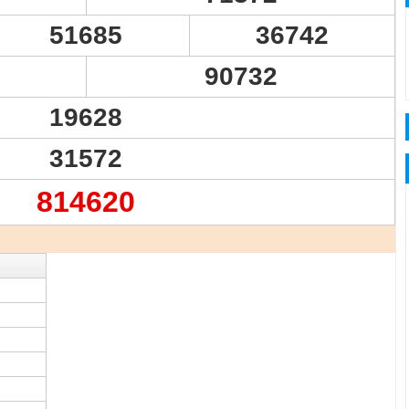
51685
36742
90732
19628
31572
814620