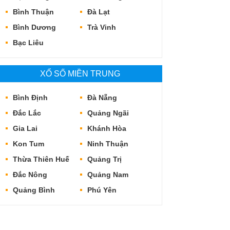
Bình Thuận
Đà Lạt
Bình Dương
Trà Vinh
Bạc Liêu
XỔ SỐ MIỀN TRUNG
Bình Định
Đà Nẵng
Đắc Lắc
Quảng Ngãi
Gia Lai
Khánh Hòa
Kon Tum
Ninh Thuận
Thừa Thiên Huế
Quảng Trị
Đắc Nông
Quảng Nam
Quảng Bình
Phú Yên