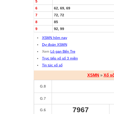
5
6
62, 69, 69
7
72, 72
8
85
9
92, 99
XSMN hôm nay
Dự đoán XSMN
Xem
Lô gan Bến Tre
Trực tiếp xổ số 3 miền
Tin tức xổ số
XSMN
»
Xổ s
G.8
G.7
7967
G.6