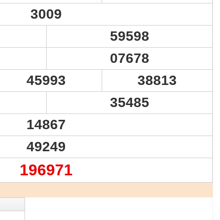
3009
59598
07678
45993
38813
35485
14867
49249
196971