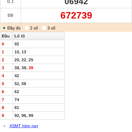
06942
G.1
672739
ĐB
Đầu
Lô tô
0
02
1
10, 13
2
20, 22, 25
3
38, 38,
39
4
42
5
52, 58
6
62
7
74
8
81
9
92, 96, 99
XSMT hôm nay