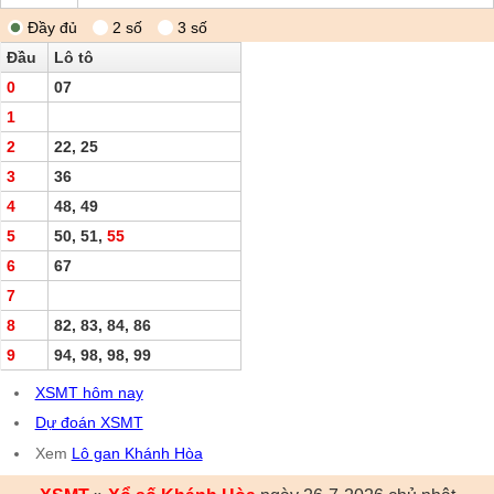
Đầu
Lô tô
0
07
1
2
22, 25
3
36
4
48, 49
5
50, 51,
55
6
67
7
8
82, 83, 84, 86
9
94, 98, 98, 99
XSMT hôm nay
Dự đoán XSMT
Xem
Lô gan Khánh Hòa