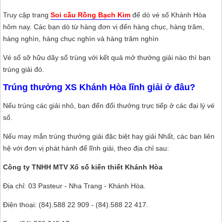
Truy cập trang
Soi cầu Rồng Bạch Kim
để dò vé số Khánh Hòa
hôm nay. Các bạn dò từ hàng đơn vị đến hàng chục, hàng trăm,
hàng nghìn, hàng chục nghìn và hàng trăm nghìn
Vé số sỡ hữu dãy số trùng với kết quả mở thưởng giải nào thì bạn
trúng giải đó.
Trúng thưởng XS Khánh Hòa lĩnh giải ở đâu?
Nếu trúng các giải nhỏ, bạn đến đổi thưởng trực tiếp ở các đại lý vé
số.
Nếu may mắn trúng thưởng giải đặc biệt hay giải Nhất, các bạn liên
hệ với đơn vị phát hành để lĩnh giải, theo địa chỉ sau:
Công ty TNHH MTV Xổ số kiến thiết Khánh Hòa
Địa chỉ: 03 Pasteur - Nha Trang - Khánh Hòa.
Điện thoại: (84).588 22 909 - (84).588 22 417.