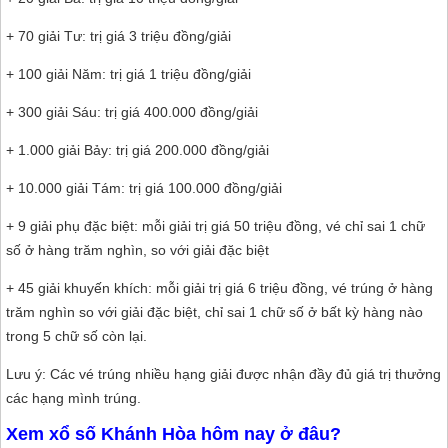
+ 70 giải Tư: trị giá 3 triệu đồng/giải
+ 100 giải Năm: trị giá 1 triệu đồng/giải
+ 300 giải Sáu: trị giá 400.000 đồng/giải
+ 1.000 giải Bảy: trị giá 200.000 đồng/giải
+ 10.000 giải Tám: trị giá 100.000 đồng/giải
+ 9 giải phụ đặc biệt: mỗi giải trị giá 50 triệu đồng, vé chỉ sai 1 chữ
số ở hàng trăm nghìn, so với giải đặc biệt
+ 45 giải khuyến khích: mỗi giải trị giá 6 triệu đồng, vé trúng ở hàng
trăm nghìn so với giải đặc biệt, chỉ sai 1 chữ số ở bất kỳ hàng nào
trong 5 chữ số còn lại.
Lưu ý: Các vé trúng nhiều hạng giải được nhận đầy đủ giá trị thưởng
các hạng mình trúng.
Xem xổ số Khánh Hòa hôm nay ở đâu?