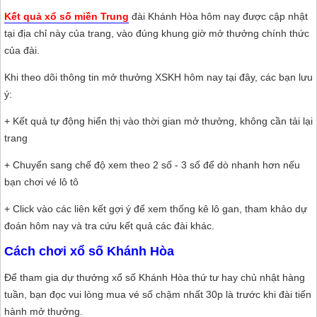
Kết quả xổ số miền Trung
đài Khánh Hòa hôm nay được cập nhật
tại địa chỉ này của trang, vào đúng khung giờ mở thưởng chính thức
của đài.
Khi theo dõi thông tin mở thưởng XSKH hôm nay tại đây, các bạn lưu
ý:
+ Kết quả tự động hiển thị vào thời gian mở thưởng, không cần tải lại
trang
+ Chuyển sang chế độ xem theo 2 số - 3 số để dò nhanh hơn nếu
bạn chơi vé lô tô
+ Click vào các liên kết gợi ý để xem thống kê lô gan, tham khảo dự
đoán hôm nay và tra cứu kết quả các đài khác.
Cách chơi xổ số Khánh Hòa
Để tham gia dự thưởng xổ số Khánh Hòa thứ tư hay chủ nhật hàng
tuần, bạn đọc vui lòng mua vé số chậm nhất 30p là trước khi đài tiến
hành mở thưởng.