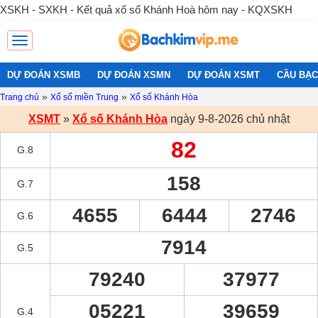
XSKH - SXKH - Kết quả xổ số Khánh Hoà hôm nay - KQXSKH
DỰ ĐOÁN XSMB
DỰ ĐOÁN XSMN
DỰ ĐOÁN XSMT
CẦU BẠC
»
»
Trang chủ
Xổ số miền Trung
Xổ số Khánh Hòa
XSMT
»
Xổ số Khánh Hòa
ngày 9-8-2026 chủ nhật
82
G.8
158
G.7
4655
6444
2746
G.6
7914
G.5
79240
37977
05221
39659
G.4