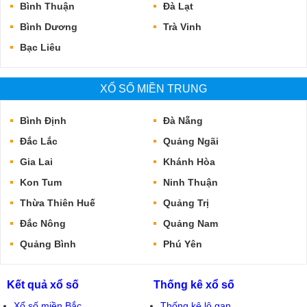
Bình Thuận
Đà Lạt
Bình Dương
Trà Vinh
Bạc Liêu
XỔ SỐ MIỀN TRUNG
Bình Định
Đà Nẵng
Đắc Lắc
Quảng Ngãi
Gia Lai
Khánh Hòa
Kon Tum
Ninh Thuận
Thừa Thiên Huế
Quảng Trị
Đắc Nông
Quảng Nam
Quảng Bình
Phú Yên
Kết quả xổ số
Thống kê xổ số
Xổ số miền Bắc
Thống kê lô gan