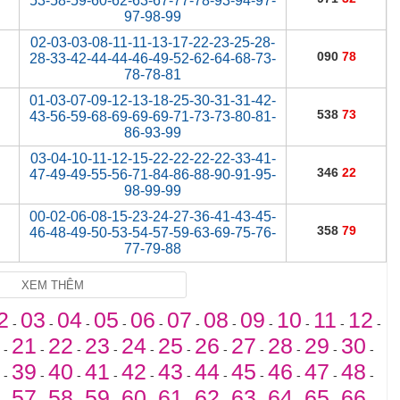
53-58-59-60-62-63-67-77-78-93-94-97-
97-98-99
02-03-03-08-11-11-13-17-22-23-25-28-
090
78
28-33-42-44-44-46-49-52-62-64-68-73-
78-78-81
01-03-07-09-12-13-18-25-30-31-31-42-
538
73
43-56-59-68-69-69-69-71-73-73-80-81-
86-93-99
03-04-10-11-12-15-22-22-22-22-33-41-
346
22
47-49-49-55-56-71-84-86-88-90-91-95-
98-99-99
00-02-06-08-15-23-24-27-36-41-43-45-
358
79
46-48-49-50-53-54-57-59-63-69-75-76-
77-79-88
XEM THÊM
2
03
04
05
06
07
08
09
10
11
12
-
-
-
-
-
-
-
-
-
-
-
21
22
23
24
25
26
27
28
29
30
-
-
-
-
-
-
-
-
-
-
-
39
40
41
42
43
44
45
46
47
48
-
-
-
-
-
-
-
-
-
-
-
57
58
59
60
61
62
63
64
65
66