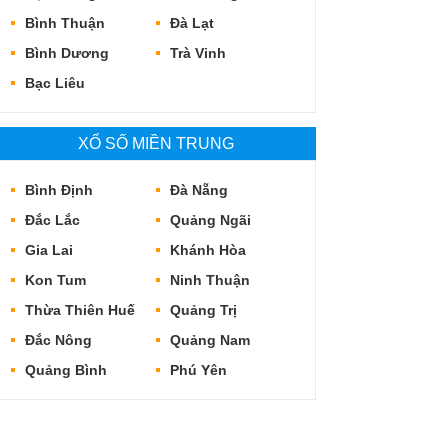
Bình Thuận
Đà Lạt
Bình Dương
Trà Vinh
Bạc Liêu
XỔ SỐ MIỀN TRUNG
Bình Định
Đà Nẵng
Đắc Lắc
Quảng Ngãi
Gia Lai
Khánh Hòa
Kon Tum
Ninh Thuận
Thừa Thiên Huế
Quảng Trị
Đắc Nông
Quảng Nam
Quảng Bình
Phú Yên