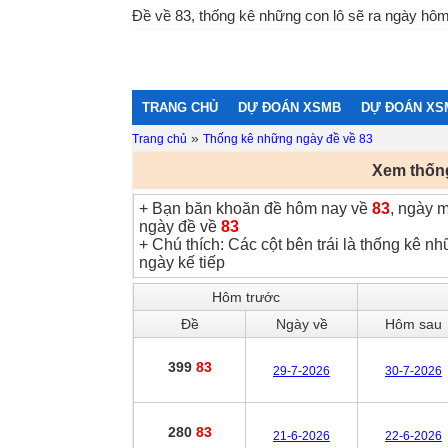
Đề về 83, thống kê những con lô sẽ ra ngày hô
TRANG CHỦ
DỰ ĐOÁN XSMB
DỰ ĐOÁN XS
»
Trang chủ
Thống kê những ngày đề về 83
Xem thốn
+ Bạn băn khoăn đề hôm nay về
83
, ngày 
ngày đề về
83
+ Chú thích: Các cột bên trái là thống kê 
ngày kế tiếp
Hôm trước
Đề
Ngày về
Hôm sau
399
83
29-7-2026
30-7-2026
280
83
21-6-2026
22-6-2026