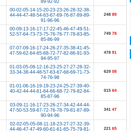
89-92-92
00-02-05-14-15-20-23-23-26-28-32-38-
248
89
44-44-47-48-54-63-67-69-76-87-89-89-
91-96-96
00-09-13-16-17-17-22-45-46-47-49-51-
749
78
52-57-64-73-73-75-76-76-77-78-83-85-
85-86-99
07-07-09-16-17-24-26-27-35-38-41-45-
478
91
47-59-62-64-65-68-72-77-82-86-91-93-
94-95-97
01-03-05-08-12-16-23-25-27-27-28-32-
629
08
33-34-38-44-48-57-63-67-68-69-71-73-
74-76-98
01-01-06-16-19-19-23-24-25-27-39-40-
015
64
40-42-44-44-61-64-66-68-72-79-82-84-
85-87-96
03-09-11-16-17-23-26-27-34-42-44-44-
341
47
47-50-53-59-67-72-76-78-79-81-87-89-
90-94-96
02-02-05-05-08-11-18-23-27-27-32-39-
221
65
44-46-47-47-49-60-61-61-65-75-79-81-