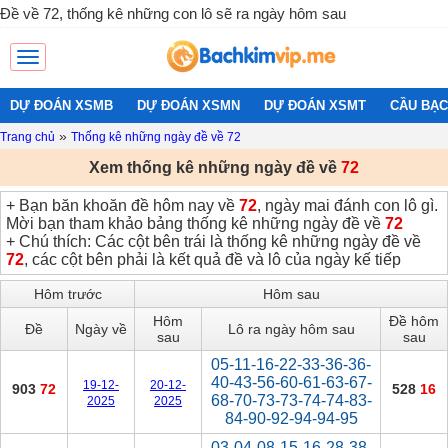
Đề về 72, thống kê những con lô sẽ ra ngày hôm sau
DỰ ĐOÁN XSMB
DỰ ĐOÁN XSMN
DỰ ĐOÁN XSMT
CẦU BẠC
»
Trang chủ
Thống kê những ngày đề về 72
Xem thống kê những ngày đề về
72
+ Bạn băn khoăn đề hôm nay về
72
, ngày mai đánh con lô gì.
Mời bạn tham khảo bảng thống kê những ngày đề về
72
+ Chú thích: Các cột bên trái là thống kê những ngày đề về
72
, các cột bên phải là kết quả đề và lô của ngày kế tiếp
Hôm trước
Hôm sau
Hôm
Đề hôm
Đề
Ngày về
Lô ra ngày hôm sau
sau
sau
05-11-16-22-33-36-36-
40-43-56-60-61-63-67-
19-12-
20-12-
903
72
528
16
68-70-73-73-74-74-83-
2025
2025
84-90-92-94-94-95
03-04-08-15-16-28-38-