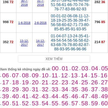
36-37-39-42-44-46-48-
30-7-
31-7-
196
72
282
36
51-56-61-66-70-74-76-
2018
2018
76-77-83-86-92-93
00-01-02-06-08-11-12-
18-19-25-35-36-39-47-
998
72
796
85
1-6-2018
2-6-2018
56-58-60-62-71-73-80-
85-85-85-91-93-95
01-04-07-13-24-35-41-
49-54-54-56-56-58-62-
13-12-
14-12-
352
72
214
87
63-68-76-78-80-82-87-
2017
2017
88-93-95-96-96-96
XEM THÊM
00
01
02
03
04
05
Xem thống kê những ngày đề về:
-
-
-
-
-
06
07
08
09
10
11
12
13
14
15
16
-
-
-
-
-
-
-
-
-
-
-
17
18
19
20
21
22
23
24
25
26
27
-
-
-
-
-
-
-
-
-
-
-
28
29
30
31
32
33
34
35
36
37
38
-
-
-
-
-
-
-
-
-
-
-
39
40
41
42
43
44
45
46
47
48
49
-
-
-
-
-
-
-
-
-
-
-
50
51
52
53
54
55
56
57
58
59
60
-
-
-
-
-
-
-
-
-
-
-