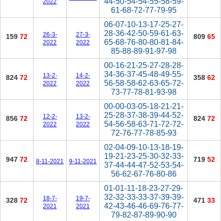
44-50-54-54-55-58-59-
2022
61-68-72-77-79-95
06-07-10-13-17-25-27-
28-36-42-50-59-61-63-
26-3-
27-3-
159
72
809
65
65-68-76-80-80-81-84-
2022
2022
85-88-89-91-97-98
00-16-21-25-27-28-28-
34-36-37-45-48-49-55-
13-2-
14-2-
824
72
358
62
56-58-58-62-63-65-72-
2022
2022
73-77-78-81-93-98
00-00-03-05-18-21-21-
25-28-37-38-39-44-52-
12-2-
13-2-
856
72
824
72
54-56-58-63-71-72-72-
2022
2022
72-76-77-78-85-93
02-04-09-10-13-18-19-
19-21-23-25-30-32-33-
947
72
719
52
8-11-2021
9-11-2021
37-44-44-47-52-53-54-
56-62-67-76-80-86
01-01-11-18-23-27-29-
32-32-33-33-37-39-39-
18-7-
19-7-
328
72
471
33
42-43-46-46-69-76-77-
2021
2021
79-82-87-89-90-90