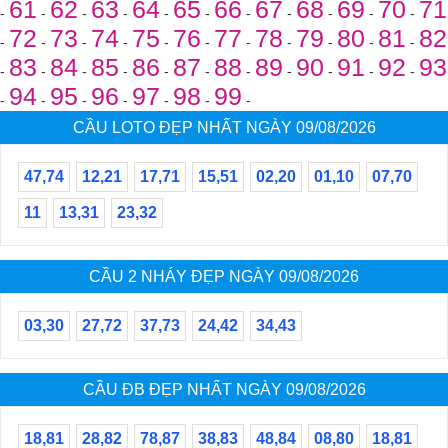
61
62
63
64
65
66
67
68
69
70
71
-
-
-
-
-
-
-
-
-
-
-
72
73
74
75
76
77
78
79
80
81
82
-
-
-
-
-
-
-
-
-
-
-
83
84
85
86
87
88
89
90
91
92
93
-
-
-
-
-
-
-
-
-
-
-
94
95
96
97
98
99
-
-
-
-
-
-
-
CẦU LOTO ĐẸP NHẤT NGÀY 09/08/2026
47,74
12,21
17,71
15,51
02,20
01,10
07,70
11
13,31
23,32
CẦU 2 NHÁY ĐẸP NGÀY 09/08/2026
03,30
27,72
37,73
24,42
34,43
CẦU ĐB ĐẸP NHẤT NGÀY 09/08/2026
18,81
28,82
78,87
38,83
48,84
08,80
18,81