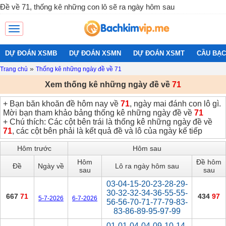
Đề về 71, thống kê những con lô sẽ ra ngày hôm sau
DỰ ĐOÁN XSMB
DỰ ĐOÁN XSMN
DỰ ĐOÁN XSMT
CẦU BẠC
»
Trang chủ
Thống kê những ngày đề về 71
Xem thống kê những ngày đề về
71
+ Bạn băn khoăn đề hôm nay về
71
, ngày mai đánh con lô gì.
Mời bạn tham khảo bảng thống kê những ngày đề về
71
+ Chú thích: Các cột bên trái là thống kê những ngày đề về
71
, các cột bên phải là kết quả đề và lô của ngày kế tiếp
Hôm trước
Hôm sau
Hôm
Đề hôm
Đề
Ngày về
Lô ra ngày hôm sau
sau
sau
03-04-15-20-23-28-29-
30-32-32-34-36-55-55-
667
71
434
97
5-7-2026
6-7-2026
56-56-70-71-77-79-83-
83-86-89-95-97-99
01-01-04-04-09-10-14-