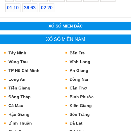
01,10
36,63
02,20
XỔ SỐ MIỀN BẮC
XỔ SỐ MIỀN NAM
Tây Ninh
Bến Tre
Vũng Tàu
Vĩnh Long
TP Hồ Chí Minh
An Giang
Long An
Đồng Nai
Tiền Giang
Cần Thơ
Đồng Tháp
Bình Phước
Cà Mau
Kiên Giang
Hậu Giang
Sóc Trăng
Bình Thuận
Đà Lạt