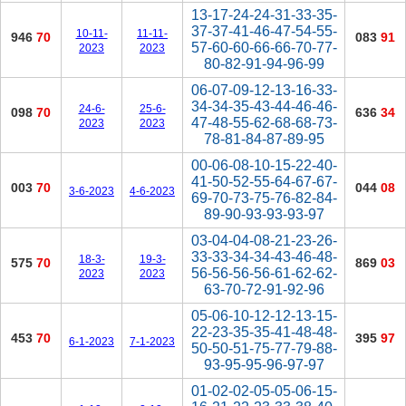
13-17-24-24-31-33-35-
37-37-41-46-47-54-55-
10-11-
11-11-
946
70
083
91
57-60-60-66-66-70-77-
2023
2023
80-82-91-94-96-99
06-07-09-12-13-16-33-
34-34-35-43-44-46-46-
24-6-
25-6-
098
70
636
34
47-48-55-62-68-68-73-
2023
2023
78-81-84-87-89-95
00-06-08-10-15-22-40-
41-50-52-55-64-67-67-
003
70
044
08
3-6-2023
4-6-2023
69-70-73-75-76-82-84-
89-90-93-93-93-97
03-04-04-08-21-23-26-
33-33-34-34-43-46-48-
18-3-
19-3-
575
70
869
03
56-56-56-56-61-62-62-
2023
2023
63-70-72-91-92-96
05-06-10-12-12-13-15-
22-23-35-35-41-48-48-
453
70
395
97
6-1-2023
7-1-2023
50-50-51-75-77-79-88-
93-95-95-96-97-97
01-02-02-05-05-06-15-