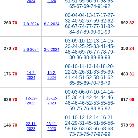
51-51-55-56-57-58-63-
2024
2024
65-67-69-74-91-92
00-04-04-13-17-17-27-
32-40-52-57-59-62-62-
260
70
892
82
7-8-2024
8-8-2024
66-67-74-77-77-81-82-
84-87-89-90-91-99
03-09-10-12-13-14-15-
20-24-25-25-33-41-45-
270
70
350
24
2-6-2024
3-6-2024
48-48-69-76-77-78-79-
80-86-88-89-89-98
08-10-11-13-14-18-20-
22-26-26-31-33-35-39-
14-2-
15-2-
176
70
483
31
41-44-51-52-58-61-62-
2024
2024
65-65-69-70-76-79
00-03-06-07-10-14-14-
15-36-41-42-44-44-46-
12-12-
13-12-
629
70
917
06
46-46-46-52-53-55-56-
2023
2023
59-75-76-83-85-92
01-10-12-12-14-16-21-
24-29-31-45-51-56-56-
22-11-
23-11-
146
70
579
99
58-62-63-63-66-68-68-
2023
2023
73-73-75-77-97-99