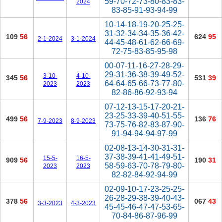
59-70-72-73-80-83-83-
2024
83-85-91-93-94-99
10-14-18-19-20-25-25-
31-32-34-34-35-36-42-
109
56
624
95
2-1-2024
3-1-2024
44-45-48-61-62-66-69-
72-75-83-85-95-98
00-07-11-16-27-28-29-
29-31-36-38-39-49-52-
3-10-
4-10-
345
56
531
39
64-64-65-66-73-77-80-
2023
2023
82-86-86-92-93-94
07-12-13-15-17-20-21-
23-25-33-39-40-51-55-
499
56
136
76
7-9-2023
8-9-2023
73-75-76-82-83-87-90-
91-94-94-94-97-99
02-08-13-14-30-31-31-
37-38-39-41-41-49-51-
15-5-
16-5-
909
56
190
31
58-59-63-70-78-79-80-
2023
2023
82-82-84-92-94-99
02-09-10-17-23-25-25-
26-28-29-38-39-40-43-
378
56
067
43
3-3-2023
4-3-2023
45-45-46-47-47-53-65-
70-84-86-87-96-99