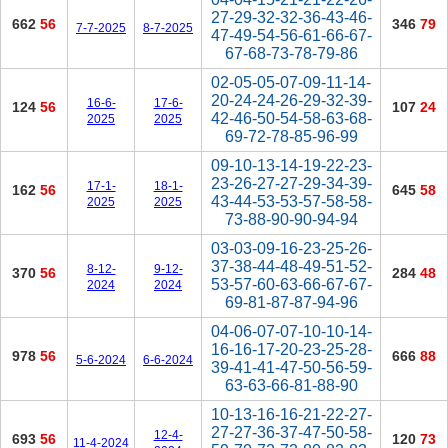
27-29-32-32-36-43-46-
662
56
346
79
7-7-2025
8-7-2025
47-49-54-56-61-66-67-
67-68-73-78-79-86
02-05-05-07-09-11-14-
20-24-24-26-29-32-39-
16-6-
17-6-
124
56
107
24
42-46-50-54-58-63-68-
2025
2025
69-72-78-85-96-99
09-10-13-14-19-22-23-
23-26-27-27-29-34-39-
17-1-
18-1-
162
56
645
58
43-44-53-53-57-58-58-
2025
2025
73-88-90-90-94-94
03-03-09-16-23-25-26-
37-38-44-48-49-51-52-
8-12-
9-12-
370
56
284
48
53-57-60-63-66-67-67-
2024
2024
69-81-87-87-94-96
04-06-07-07-10-10-14-
16-16-17-20-23-25-28-
978
56
666
88
5-6-2024
6-6-2024
39-41-41-47-50-56-59-
63-63-66-81-88-90
10-13-16-16-21-22-27-
27-27-36-37-47-50-58-
12-4-
693
56
120
73
11-4-2024