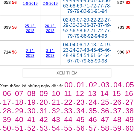
44-44-44-45-51-53-56-
053
56
827
82
1-8-2019
2-8-2019
63-68-69-71-72-77-78-
79-79-82-91-91-94
02-03-07-20-22-22-27-
29-30-30-36-37-37-49-
25-12-
26-12-
099
56
733
30
53-56-58-62-71-72-77-
2018
2018
79-79-86-92-94-96
04-04-06-12-13-14-19-
23-24-27-43-45-45-46-
2-12-
3-12-
714
56
996
67
48-49-54-54-61-64-64-
2018
2018
67-70-79-85-90-98
XEM THÊM
00
01
02
03
04
05
Xem thống kê những ngày đề về:
-
-
-
-
-
06
07
08
09
10
11
12
13
14
15
16
-
-
-
-
-
-
-
-
-
-
-
17
18
19
20
21
22
23
24
25
26
27
-
-
-
-
-
-
-
-
-
-
-
28
29
30
31
32
33
34
35
36
37
38
-
-
-
-
-
-
-
-
-
-
-
39
40
41
42
43
44
45
46
47
48
49
-
-
-
-
-
-
-
-
-
-
-
50
51
52
53
54
55
56
57
58
59
60
-
-
-
-
-
-
-
-
-
-
-