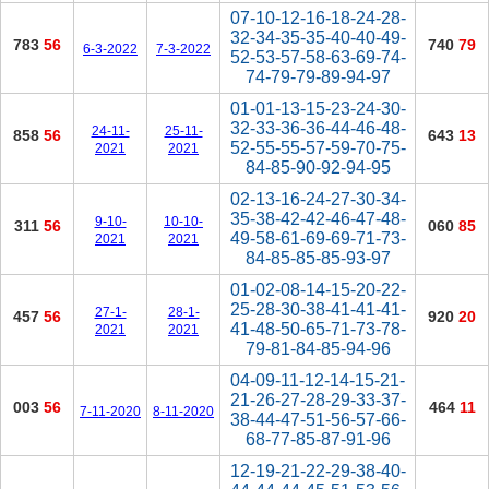
07-10-12-16-18-24-28-
32-34-35-35-40-40-49-
783
56
740
79
6-3-2022
7-3-2022
52-53-57-58-63-69-74-
74-79-79-89-94-97
01-01-13-15-23-24-30-
32-33-36-36-44-46-48-
24-11-
25-11-
858
56
643
13
52-55-55-57-59-70-75-
2021
2021
84-85-90-92-94-95
02-13-16-24-27-30-34-
35-38-42-42-46-47-48-
9-10-
10-10-
311
56
060
85
49-58-61-69-69-71-73-
2021
2021
84-85-85-85-93-97
01-02-08-14-15-20-22-
25-28-30-38-41-41-41-
27-1-
28-1-
457
56
920
20
41-48-50-65-71-73-78-
2021
2021
79-81-84-85-94-96
04-09-11-12-14-15-21-
21-26-27-28-29-33-37-
003
56
464
11
7-11-2020
8-11-2020
38-44-47-51-56-57-66-
68-77-85-87-91-96
12-19-21-22-29-38-40-