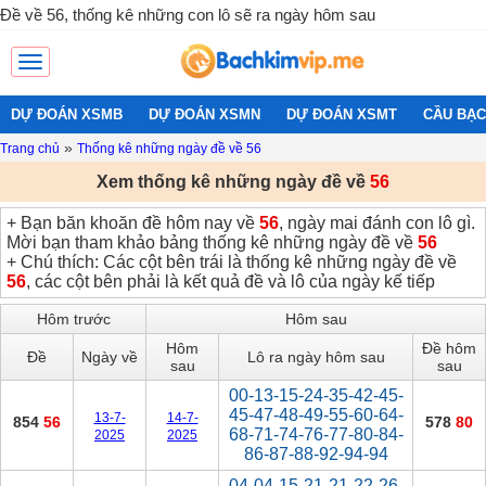
Đề về 56, thống kê những con lô sẽ ra ngày hôm sau
DỰ ĐOÁN XSMB
DỰ ĐOÁN XSMN
DỰ ĐOÁN XSMT
CẦU BẠC
»
Trang chủ
Thống kê những ngày đề về 56
Xem thống kê những ngày đề về
56
+ Bạn băn khoăn đề hôm nay về
56
, ngày mai đánh con lô gì.
Mời bạn tham khảo bảng thống kê những ngày đề về
56
+ Chú thích: Các cột bên trái là thống kê những ngày đề về
56
, các cột bên phải là kết quả đề và lô của ngày kế tiếp
Hôm trước
Hôm sau
Hôm
Đề hôm
Đề
Ngày về
Lô ra ngày hôm sau
sau
sau
00-13-15-24-35-42-45-
45-47-48-49-55-60-64-
13-7-
14-7-
854
56
578
80
68-71-74-76-77-80-84-
2025
2025
86-87-88-92-94-94
04-04-15-21-21-22-26-