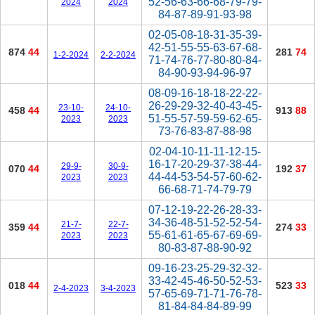
52-56-63-66-68-79-79-
2024
2024
84-87-89-91-93-98
02-05-08-18-31-35-39-
42-51-55-55-63-67-68-
874
44
281
74
1-2-2024
2-2-2024
71-74-76-77-80-80-84-
84-90-93-94-96-97
08-09-16-18-18-22-22-
26-29-29-32-40-43-45-
23-10-
24-10-
458
44
913
88
51-55-57-59-59-62-65-
2023
2023
73-76-83-87-88-98
02-04-10-11-11-12-15-
16-17-20-29-37-38-44-
29-9-
30-9-
070
44
192
37
44-44-53-54-57-60-62-
2023
2023
66-68-71-74-79-79
07-12-19-22-26-28-33-
34-36-48-51-52-52-54-
21-7-
22-7-
359
44
274
33
55-61-61-65-67-69-69-
2023
2023
80-83-87-88-90-92
09-16-23-25-29-32-32-
33-42-45-46-50-52-53-
018
44
523
33
2-4-2023
3-4-2023
57-65-69-71-71-76-78-
81-84-84-84-89-99