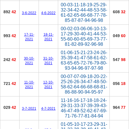
00-03-11-18-19-25-29-
32-34-42-44-48-53-58-
892
42
608
32
3-6-2022
4-6-2022
61-62-65-66-68-77-78-
85-87-87-94-96-98
00-02-03-06-06-10-13-
17-29-30-40-41-44-53-
17-11-
18-11-
993
42
049
60
55-60-60-65-69-73-77-
2021
2021
81-82-89-92-96-98
01-06-15-21-23-24-26-
35-39-41-47-58-61-62-
30-10-
31-10-
242
42
547
98
63-65-65-72-76-79-80-
2021
2021
93-94-96-97-97-98
00-07-07-09-18-20-22-
25-26-26-34-47-48-50-
11-10-
12-10-
721
42
056
18
58-62-64-66-68-68-81-
2021
2021
86-88-90-94-95-97
11-16-16-17-18-18-24-
29-31-33-37-39-39-43-
029
42
964
77
3-7-2021
4-7-2021
46-47-49-52-62-67-69-
71-76-77-81-84-94
01-05-10-17-23-29-31-