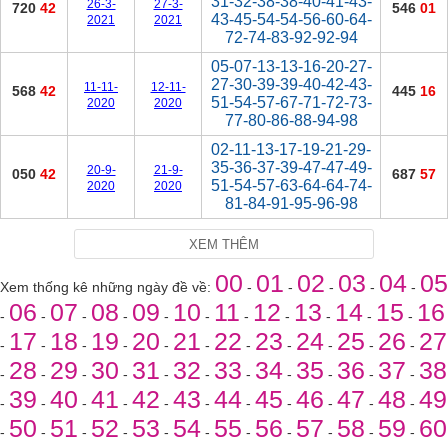
31-32-38-38-40-41-43-
26-3-
27-3-
720
42
546
01
43-45-54-54-56-60-64-
2021
2021
72-74-83-92-92-94
05-07-13-13-16-20-27-
27-30-39-39-40-42-43-
11-11-
12-11-
568
42
445
16
51-54-57-67-71-72-73-
2020
2020
77-80-86-88-94-98
02-11-13-17-19-21-29-
35-36-37-39-47-47-49-
20-9-
21-9-
050
42
687
57
51-54-57-63-64-64-74-
2020
2020
81-84-91-95-96-98
XEM THÊM
00
01
02
03
04
05
Xem thống kê những ngày đề về:
-
-
-
-
-
06
07
08
09
10
11
12
13
14
15
16
-
-
-
-
-
-
-
-
-
-
-
17
18
19
20
21
22
23
24
25
26
27
-
-
-
-
-
-
-
-
-
-
-
28
29
30
31
32
33
34
35
36
37
38
-
-
-
-
-
-
-
-
-
-
-
39
40
41
42
43
44
45
46
47
48
49
-
-
-
-
-
-
-
-
-
-
-
50
51
52
53
54
55
56
57
58
59
60
-
-
-
-
-
-
-
-
-
-
-