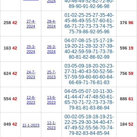
40-46-49-52-62-72-80-
2024
89-90-91-92-96-98
01-02-25-25-27-35-40-
45-46-49-55-57-60-61-
27-4-
28-4-
258
42
376
96
66-71-72-73-73-74-75-
2024
2024
75-79-86-92-95-96
04-07-08-15-15-17-19-
19-20-21-28-32-37-39-
25-3-
26-3-
163
42
596
19
40-42-59-59-71-73-78-
2024
2024
80-81-82-86-92-99
03-05-09-18-20-20-23-
27-31-40-43-50-52-56-
24-7-
25-7-
624
42
756
59
57-59-59-60-60-60-64-
2023
2023
66-69-71-76-81-83
04-05-05-07-10-11-30-
41-44-47-47-48-50-61-
12-6-
13-6-
554
42
886
61
65-70-71-72-73-73-78-
2023
2023
79-81-81-83-86-94
00-02-05-18-18-19-21-
22-25-29-30-34-40-47-
12-1-
049
42
184
52
11-1-2023
47-49-52-55-56-70-74-
2023
79-82-83-84-85-94