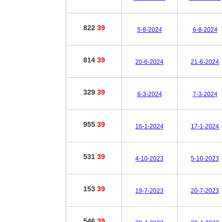
822
39
5-8-2024
6-8-2024
814
39
20-6-2024
21-6-2024
329
39
6-3-2024
7-3-2024
955
39
16-1-2024
17-1-2024
531
39
4-10-2023
5-10-2023
153
39
19-7-2023
20-7-2023
546
39