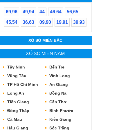
69,96
49,94
44
46,64
56,65
45,54
36,63
09,90
19,91
39,93
XỔ SỐ MIỀN BẮC
XỔ SỐ MIỀN NAM
Tây Ninh
Bến Tre
Vũng Tàu
Vĩnh Long
TP Hồ Chí Minh
An Giang
Long An
Đồng Nai
Tiền Giang
Cần Thơ
Đồng Tháp
Bình Phước
Cà Mau
Kiên Giang
Hậu Giang
Sóc Trăng