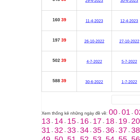
29-4-2023
30-4-2023
160
39
11-4-2023
12-4-2023
197
39
26-10-2022
27-10-2022
502
39
4-7-2022
5-7-2022
588
39
30-6-2022
1-7-2022
00
01
0
Xem thống kê những ngày đề về:
-
-
13
14
15
16
17
18
19
20
-
-
-
-
-
-
-
31
32
33
34
35
36
37
38
-
-
-
-
-
-
-
49
50
51
52
53
54
55
56