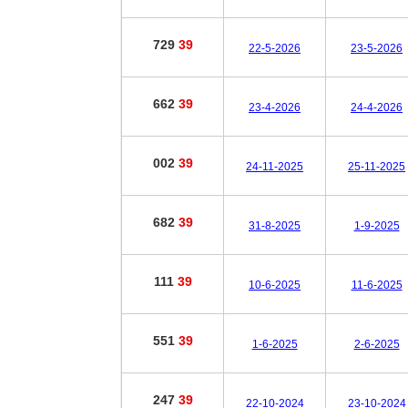
729
39
22-5-2026
23-5-2026
662
39
23-4-2026
24-4-2026
002
39
24-11-2025
25-11-2025
682
39
31-8-2025
1-9-2025
111
39
10-6-2025
11-6-2025
551
39
1-6-2025
2-6-2025
247
39
22-10-2024
23-10-2024