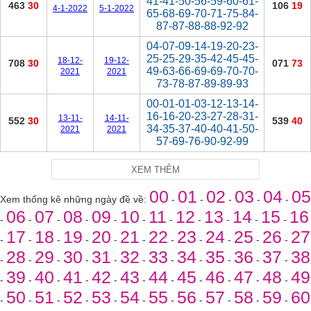
41-41-50-56-59-60-61-
463
30
106
19
4-1-2022
5-1-2022
65-68-69-70-71-75-84-
87-87-88-88-92-92
04-07-09-14-19-20-23-
25-25-29-35-42-45-45-
18-12-
19-12-
708
30
071
73
49-63-66-69-69-70-70-
2021
2021
73-78-87-89-89-93
00-01-01-03-12-13-14-
16-16-20-23-27-28-31-
13-11-
14-11-
552
30
539
40
34-35-37-40-40-41-50-
2021
2021
57-69-76-90-92-99
XEM THÊM
00
01
02
03
04
05
Xem thống kê những ngày đề về:
-
-
-
-
-
06
07
08
09
10
11
12
13
14
15
16
-
-
-
-
-
-
-
-
-
-
-
17
18
19
20
21
22
23
24
25
26
27
-
-
-
-
-
-
-
-
-
-
-
28
29
30
31
32
33
34
35
36
37
38
-
-
-
-
-
-
-
-
-
-
-
39
40
41
42
43
44
45
46
47
48
49
-
-
-
-
-
-
-
-
-
-
-
50
51
52
53
54
55
56
57
58
59
60
-
-
-
-
-
-
-
-
-
-
-