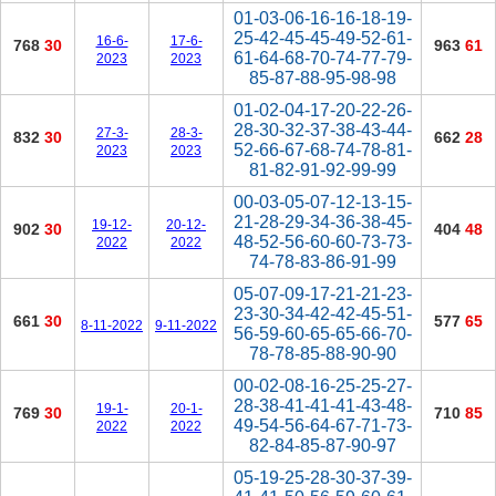
01-03-06-16-16-18-19-
25-42-45-45-49-52-61-
16-6-
17-6-
768
30
963
61
61-64-68-70-74-77-79-
2023
2023
85-87-88-95-98-98
01-02-04-17-20-22-26-
28-30-32-37-38-43-44-
27-3-
28-3-
832
30
662
28
52-66-67-68-74-78-81-
2023
2023
81-82-91-92-99-99
00-03-05-07-12-13-15-
21-28-29-34-36-38-45-
19-12-
20-12-
902
30
404
48
48-52-56-60-60-73-73-
2022
2022
74-78-83-86-91-99
05-07-09-17-21-21-23-
23-30-34-42-42-45-51-
661
30
577
65
8-11-2022
9-11-2022
56-59-60-65-65-66-70-
78-78-85-88-90-90
00-02-08-16-25-25-27-
28-38-41-41-41-43-48-
19-1-
20-1-
769
30
710
85
49-54-56-64-67-71-73-
2022
2022
82-84-85-87-90-97
05-19-25-28-30-37-39-