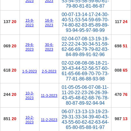
53-54-55-58-59-60-61-
2023
2023
79-80-81-81-86-87
00-07-13-14-17-24-30-
40-51-53-54-59-69-70-
15-9-
16-9-
137
20
117
24
74-80-82-83-85-89-89-
2023
2023
93-94-95-97-98-99
02-04-07-08-13-19-19-
22-22-24-30-34-51-59-
29-6-
30-6-
069
20
698
51
62-66-69-79-79-82-83-
2023
2023
84-89-89-91-92-96
02-02-08-08-08-18-21-
30-43-44-52-56-57-60-
618
20
008
65
1-5-2023
2-5-2023
61-65-66-69-70-70-73-
77-81-86-88-93-98
01-05-05-06-07-08-11-
11-20-22-23-26-26-39-
10-3-
244
20
470
76
11-3-2023
43-45-48-62-68-76-78-
2023
80-87-89-92-94-94
06-07-13-13-13-19-23-
29-31-33-34-39-40-43-
10-2-
851
20
987
13
11-2-2023
43-55-60-62-62-63-64-
2023
65-80-85-88-91-97