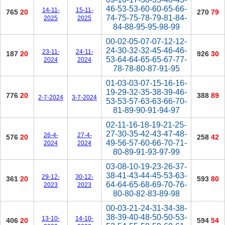
46-53-53-60-60-65-66-
14-11-
15-11-
765
20
270
79
74-75-75-78-79-81-84-
2025
2025
84-88-95-95-98-99
00-02-05-07-07-12-12-
24-30-32-32-45-46-46-
23-11-
24-11-
187
20
926
30
53-64-64-65-65-67-77-
2024
2024
78-78-80-87-91-95
01-03-03-07-15-16-16-
19-29-32-35-38-39-46-
776
20
388
89
2-7-2024
3-7-2024
53-53-57-63-63-66-70-
81-89-90-91-94-97
02-11-16-18-19-21-25-
27-30-35-42-43-47-48-
26-4-
27-4-
576
20
258
42
49-56-57-60-66-70-71-
2024
2024
80-89-91-93-97-99
03-08-10-19-23-26-37-
38-41-43-44-45-53-63-
29-12-
30-12-
361
20
593
80
64-64-65-68-69-70-76-
2023
2023
80-80-82-83-89-98
00-03-21-24-31-34-38-
38-39-40-48-50-50-53-
13-10-
14-10-
406
20
594
54