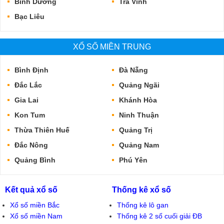
Bình Dương
Trà Vinh
Bạc Liêu
XỔ SỐ MIỀN TRUNG
Bình Định
Đà Nẵng
Đắc Lắc
Quảng Ngãi
Gia Lai
Khánh Hòa
Kon Tum
Ninh Thuận
Thừa Thiên Huế
Quảng Trị
Đắc Nông
Quảng Nam
Quảng Bình
Phú Yên
Kết quả xổ số
Thống kê xổ số
Xổ số miền Bắc
Thống kê lô gan
Xổ số miền Nam
Thống kê 2 số cuối giải ĐB