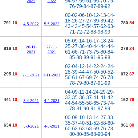
54-57-59-61-65-70-75-
2022
2022
76-79-84-87-89-92
00-02-06-10-12-13-14-
18-26-27-27-39-39-42-
791
10
780
54
4-5-2022
5-5-2022
43-43-45-54-57-62-63-
71-72-72-88-98-99
05-09-14-16-17-18-24-
25-27-36-40-44-44-44-
26-11-
27-11-
816
10
278
24
61-66-71-73-75-80-84-
2021
2021
85-88-89-91-95-98
02-04-12-14-22-24-24-
28-39-44-47-50-50-52-
295
10
072
67
2-11-2021
3-11-2021
56-61-67-69-74-76-78-
78-79-80-87-91-99
04-09-11-14-24-29-29-
33-35-36-37-41-41-42-
441
10
162
78
3-4-2021
4-4-2021
44-54-55-58-65-73-74-
78-81-90-91-97-99
00-09-10-13-14-27-33-
35-37-40-51-52-58-60-
634
10
961
00
3-3-2021
4-3-2021
60-62-63-63-69-76-78-
80-80-85-88-90-94